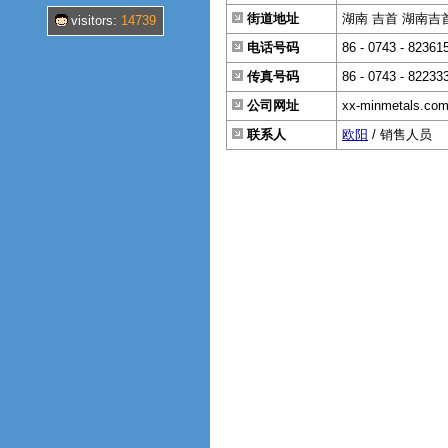
街道地址
湖南 吉首 湖南吉
visitors:
14739
电话号码
86 - 0743 - 82361
传真号码
86 - 0743 - 82233
公司网址
xx-minmetals.co
联系人
欧阳
/ 销售人员